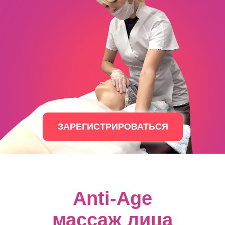
ЗАРЕГИСТРИРОВАТЬСЯ
Anti-Age
массаж лица