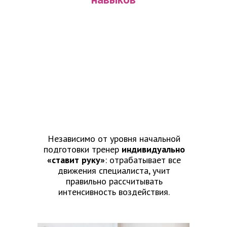
Независимо от уровня начальной
подготовки тренер
индивидуально
«ставит руку»
: отрабатывает все
движения специалиста, учит
правильно рассчитывать
интенсивность воздействия.